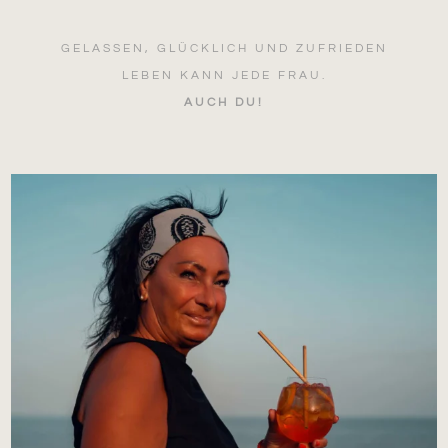
GELASSEN, GLÜCKLICH UND ZUFRIEDEN
LEBEN KANN JEDE FRAU.
AUCH DU!