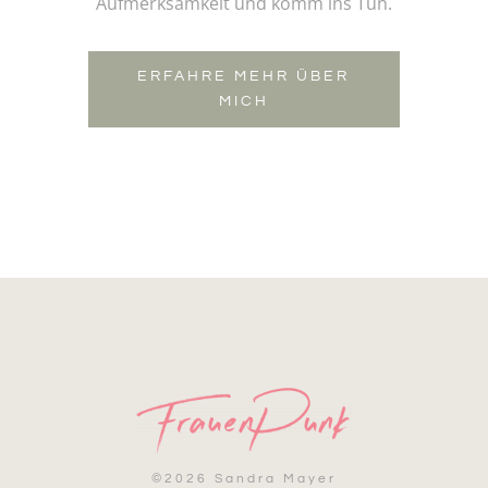
Aufmerksamkeit und komm ins Tun.
ERFAHRE MEHR ÜBER
MICH
©
2026 Sandra Mayer