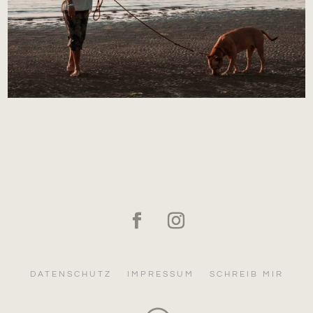
DATENSCHUTZ
IMPRESSUM
SCHREIB MIR