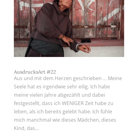
AusdrucksArt #22
Aus und mit dem Herzen geschrieben … Meine
Seele hat es irgendwie sehr eilig. Ich habe
meine vielen Jahre abgezählt und dabei
festgestellt, dass ich WENIGER Zeit habe zu
leben, als ich bereits gelebt habe. Ich fühle
mich manchmal wie dieses Mädchen, dieses
Kind, das...