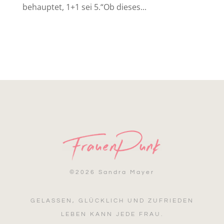
behauptet, 1+1 sei 5.“Ob dieses...
©
2026 Sandra Mayer
GELASSEN, GLÜCKLICH UND ZUFRIEDEN
LEBEN KANN JEDE FRAU.