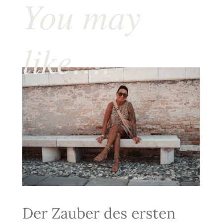
You may
like….
Der Zauber des ersten