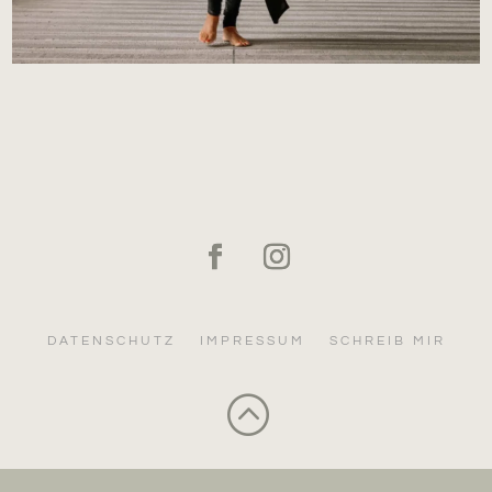
DATENSCHUTZ
IMPRESSUM
SCHREIB MIR
: