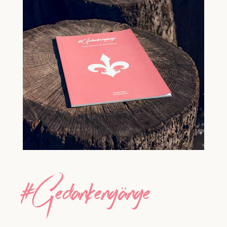
#Gedankengänge