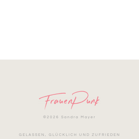
©
2026 Sandra Mayer
GELASSEN, GLÜCKLICH UND ZUFRIEDEN