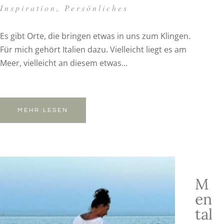
Inspiration
,
Persönliches
Es gibt Orte, die bringen etwas in uns zum Klingen.
Für mich gehört Italien dazu. Vielleicht liegt es am
Meer, vielleicht an diesem etwas...
MEHR LESEN
M
en
tal