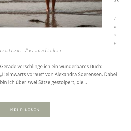
I
n
s
p
iration
,
Persönliches
Gerade verschlinge ich ein wunderbares Buch:
„Heimwärts voraus“ von Alexandra Soerensen. Dabei
bin ich über zwei Sätze gestolpert, die...
MEHR LESEN