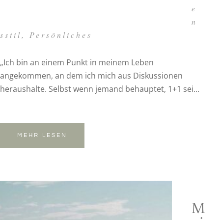
e
n
sstil
,
Persönliches
„Ich bin an einem Punkt in meinem Leben
angekommen, an dem ich mich aus Diskussionen
heraushalte. Selbst wenn jemand behauptet, 1+1 sei...
MEHR LESEN
M