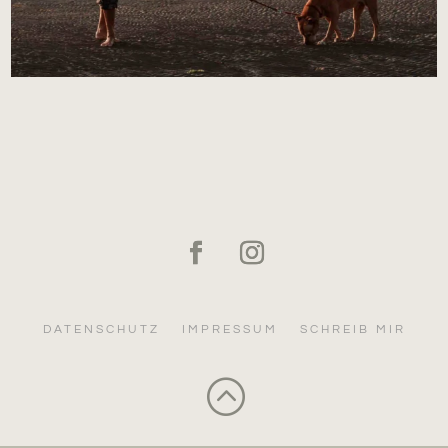
DATENSCHUTZ
IMPRESSUM
SCHREIB MIR
: