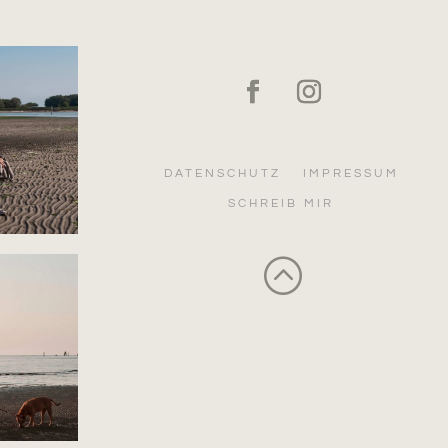
DATENSCHUTZ
IMPRESSUM
SCHREIB MIR
: