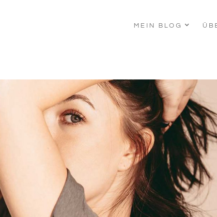
MEIN BLOG
ÜB