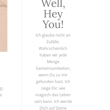
Well,
Hey
You!
Ich glaube nicht an
Zufälle.
Wahrscheinlich
haben wir jede
Menge
Gemeinsamkeiten,
wenn Du zu mir
gefunden hast. Ich
zeige Dir, wie
gt,
magisch das Leben
ir
sein kann. Ich werde
Dich auf Deine