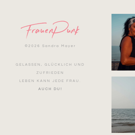
©
2026 Sandra Mayer
GELASSEN, GLÜCKLICH UND
ZUFRIEDEN
LEBEN KANN JEDE FRAU.
AUCH DU!