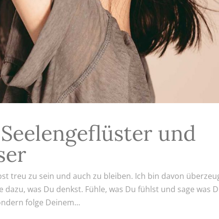
– Seelengeflüster und
ser
st treu zu sein und auch zu bleiben. Ich bin davon überzeu
he dazu, was Du denkst. Fühle, was Du fühlst und sage was D
ondern folge Deinem...