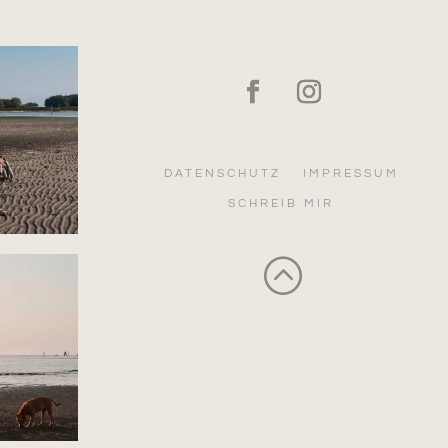
DATENSCHUTZ
IMPRESSUM
SCHREIB MIR
: