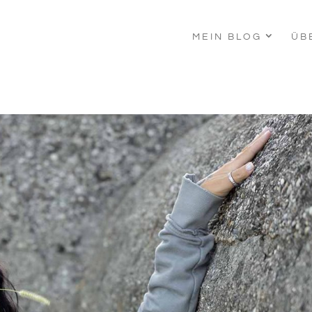
MEIN BLOG
ÜB