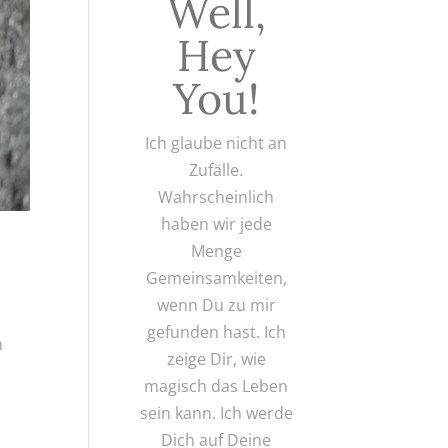
Well,
Hey
You!
Ich glaube nicht an
Zufälle.
Wahrscheinlich
haben wir jede
Menge
Gemeinsamkeiten,
wenn Du zu mir
gefunden hast. Ich
h
zeige Dir, wie
magisch das Leben
sein kann. Ich werde
Dich auf Deine