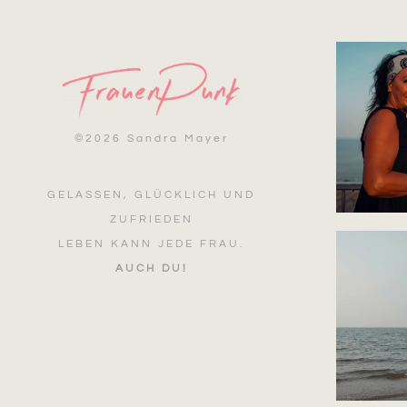
©
2026 Sandra Mayer
GELASSEN, GLÜCKLICH UND
ZUFRIEDEN
LEBEN KANN JEDE FRAU.
AUCH DU!