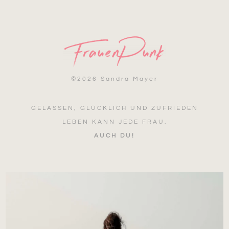
©
2026 Sandra Mayer
GELASSEN, GLÜCKLICH UND ZUFRIEDEN
LEBEN KANN JEDE FRAU.
AUCH DU!