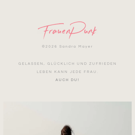
©
2026 Sandra Mayer
GELASSEN, GLÜCKLICH UND ZUFRIEDEN
LEBEN KANN JEDE FRAU.
AUCH DU!