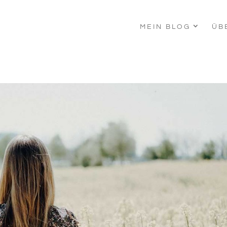
MEIN BLOG
ÜB