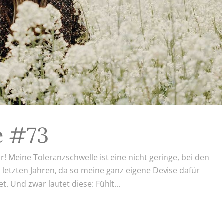
e #73
! Meine Toleranzschwelle ist eine nicht geringe, bei den
 letzten Jahren, da so meine ganz eigene Devise dafür
et. Und zwar lautet diese: Fühlt...