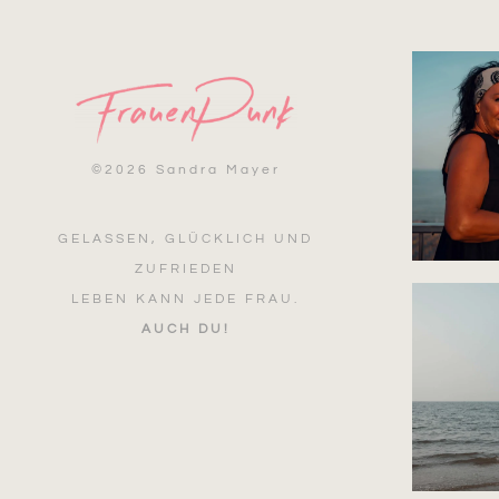
©
2026 Sandra Mayer
GELASSEN, GLÜCKLICH UND
ZUFRIEDEN
LEBEN KANN JEDE FRAU.
AUCH DU!