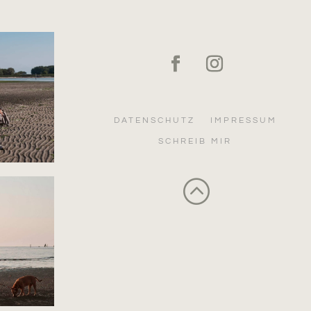
DATENSCHUTZ
IMPRESSUM
SCHREIB MIR
: