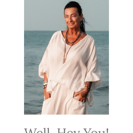
Well, Hey You!