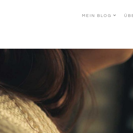
MEIN BLOG
ÜB