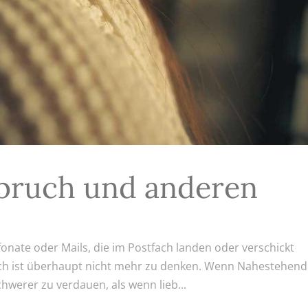
bruch und anderen
fonate oder Mails, die im Postfach landen oder verschickt
ch ist überhaupt nicht mehr zu denken. Wenn Nahestehen
hwerer zu verdauen, als wenn lieb...