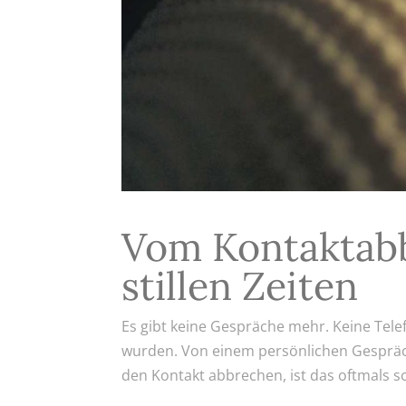
Vom Kontaktab
stillen Zeiten
Es gibt keine Gespräche mehr. Keine Tele
wurden. Von einem persönlichen Gesprä
den Kontakt abbrechen, ist das oftmals sc