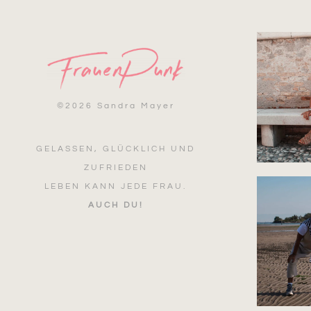
©
2026 Sandra Mayer
GELASSEN, GLÜCKLICH UND
ZUFRIEDEN
LEBEN KANN JEDE FRAU.
AUCH DU!