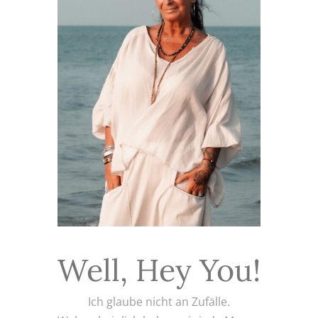
Well, Hey You!
Ich glaube nicht an Zufälle.