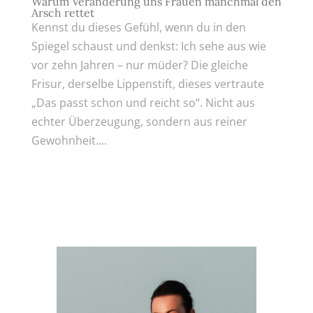
Warum Veränderung uns Frauen manchmal den
Arsch rettet
Kennst du dieses Gefühl, wenn du in den
Spiegel schaust und denkst: Ich sehe aus wie
vor zehn Jahren – nur müder? Die gleiche
Frisur, derselbe Lippenstift, dieses vertraute
„Das passt schon und reicht so“. Nicht aus
echter Überzeugung, sondern aus reiner
Gewohnheit....