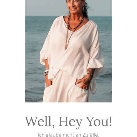
Well, Hey You!
Ich glaube nicht an Zufälle.