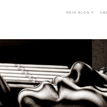
MEIN BLOG
ÜB