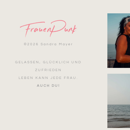
©
2026 Sandra Mayer
GELASSEN, GLÜCKLICH UND
ZUFRIEDEN
LEBEN KANN JEDE FRAU.
AUCH DU!