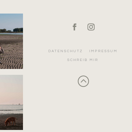
DATENSCHUTZ
IMPRESSUM
SCHREIB MIR
: