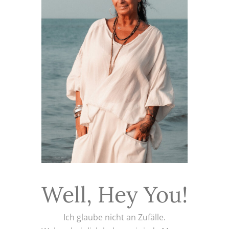
Well, Hey You!
Ich glaube nicht an Zufälle.