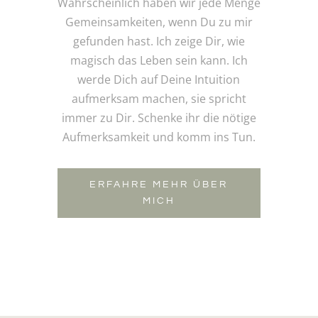
Wahrscheinlich haben wir jede Menge
Gemeinsamkeiten, wenn Du zu mir
gefunden hast. Ich zeige Dir, wie
magisch das Leben sein kann. Ich
werde Dich auf Deine Intuition
aufmerksam machen, sie spricht
immer zu Dir. Schenke ihr die nötige
Aufmerksamkeit und komm ins Tun.
ERFAHRE MEHR ÜBER
MICH