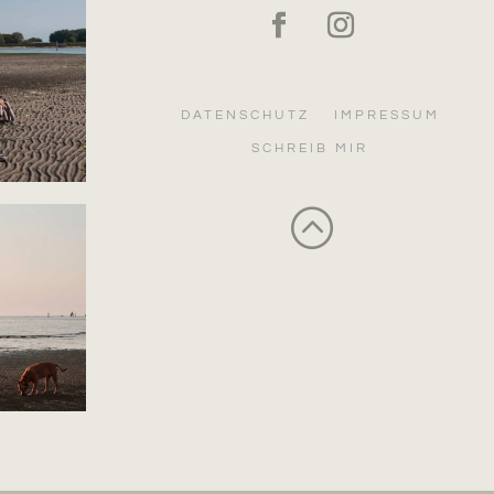
DATENSCHUTZ
IMPRESSUM
SCHREIB MIR
: