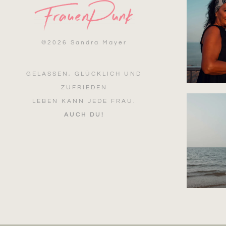
©
2026 Sandra Mayer
GELASSEN, GLÜCKLICH UND
ZUFRIEDEN
LEBEN KANN JEDE FRAU.
AUCH DU!