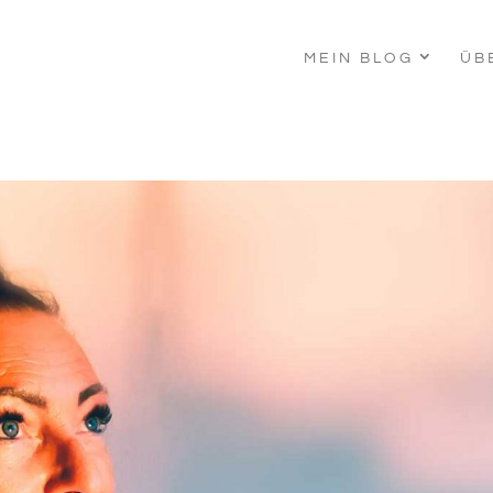
MEIN BLOG
ÜB