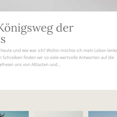
 Königsweg der
is
 heute und wie war ich? Wohin möchte ich mein Leben lenk
 Schreiben finden wir so viele wertvolle Antworten auf die
freien uns von Altlasten und...