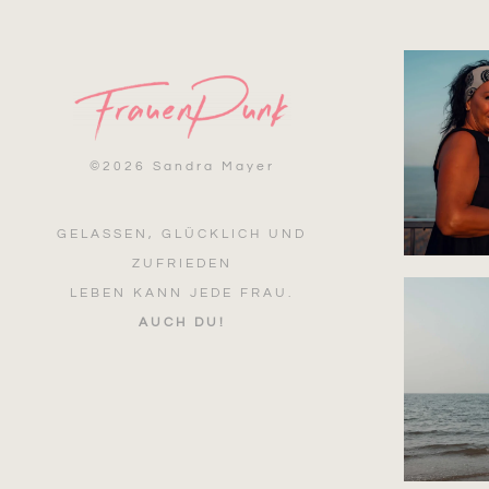
©
2026 Sandra Mayer
GELASSEN, GLÜCKLICH UND
ZUFRIEDEN
LEBEN KANN JEDE FRAU.
AUCH DU!