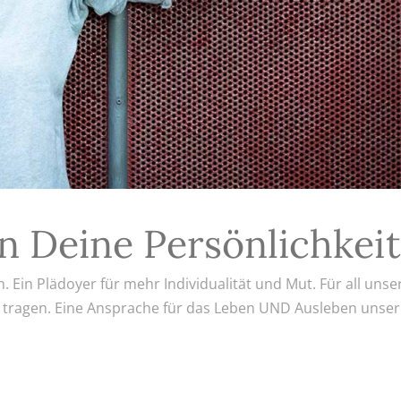
n Deine Persönlichkei
. Ein Plädoyer für mehr Individualität und Mut. Für all unse
ns tragen. Eine Ansprache für das Leben UND Ausleben unser