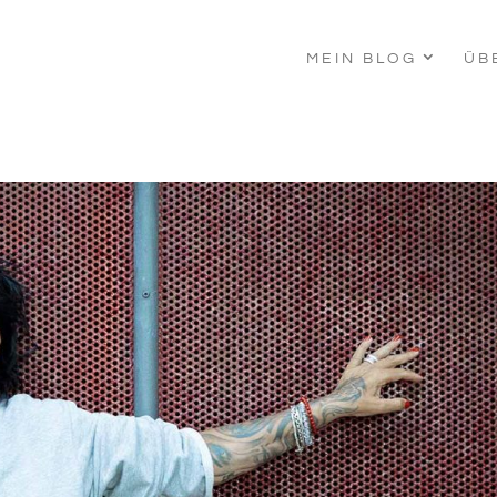
MEIN BLOG
ÜB