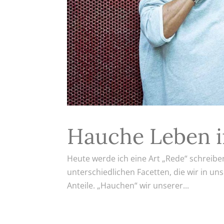
Hauche Leben i
Heute werde ich eine Art „Rede“ schreiben
unterschiedlichen Facetten, die wir in u
Anteile. „Hauchen“ wir unserer...