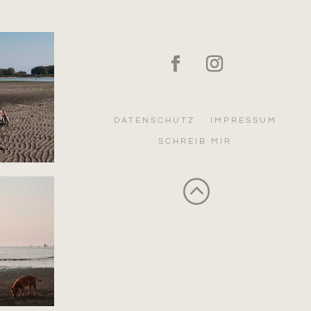
DATENSCHUTZ
IMPRESSUM
SCHREIB MIR
: