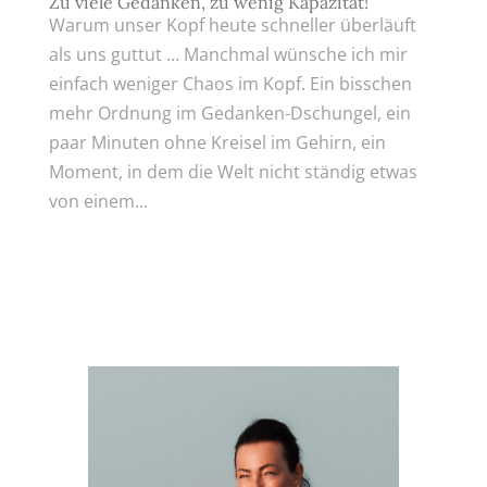
Zu viele Gedanken, zu wenig Kapazität!
Warum unser Kopf heute schneller überläuft
als uns guttut … Manchmal wünsche ich mir
einfach weniger Chaos im Kopf. Ein bisschen
mehr Ordnung im Gedanken-Dschungel, ein
paar Minuten ohne Kreisel im Gehirn, ein
Moment, in dem die Welt nicht ständig etwas
von einem...