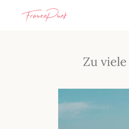
Zu viel