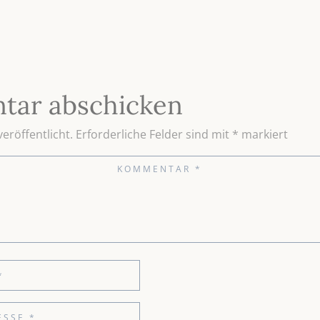
tar abschicken
eröffentlicht.
Erforderliche Felder sind mit
*
markiert