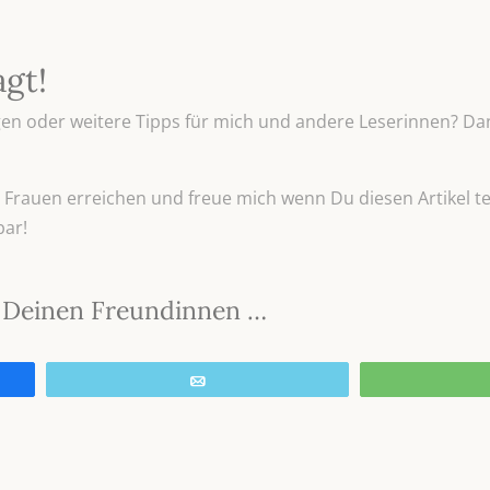
agt!
n oder weitere Tipps für mich und andere Leserinnen? Dan
Frauen erreichen und freue mich wenn Du diesen Artikel tei
bar!
it Deinen Freundinnen …
E-Mail