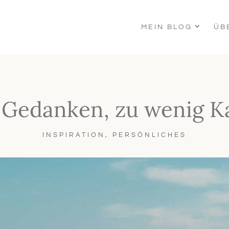
MEIN BLOG
ÜB
e Gedanken, zu wenig Ka
INSPIRATION
,
PERSÖNLICHES