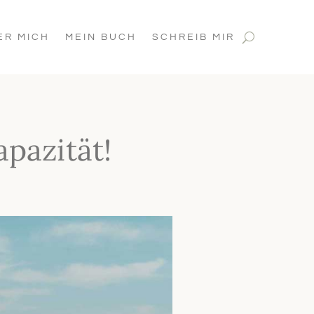
ER MICH
MEIN BUCH
SCHREIB MIR
pazität!