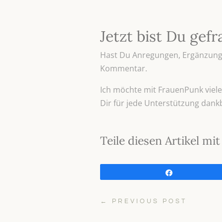
Jetzt bist Du gefr
Hast Du Anregungen, Ergänzunge
Kommentar.
Ich möchte mit FrauenPunk viele 
Dir für jede Unterstützung dank
Teile diesen Artikel m
Teilen
←
PREVIOUS POST