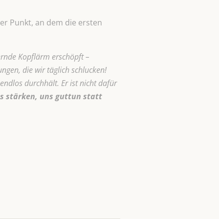
der Punkt, an dem die ersten
ernde Kopflärm erschöpft –
gen, die wir täglich schlucken!
ndlos durchhält. Er ist nicht dafür
s stärken, uns guttun statt