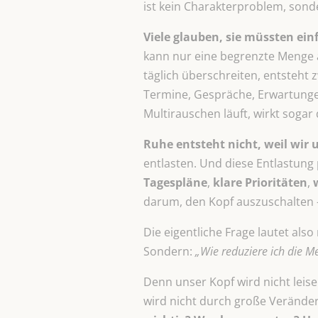
ist kein Charakterproblem, sond
Viele glauben, sie müssten ei
kann nur eine begrenzte Menge 
täglich überschreiten, entsteht 
Termine, Gespräche, Erwartunge
Multirauschen läuft, wirkt sogar 
Ruhe entsteht nicht, weil wir 
entlasten. Und diese Entlastung 
Tagespläne
,
klare Prioritäten
,
darum, den Kopf auszuschalten 
Die eigentliche Frage lautet also 
Sondern:
„Wie reduziere ich die M
Denn unser Kopf wird nicht leise
wird nicht durch große Verände