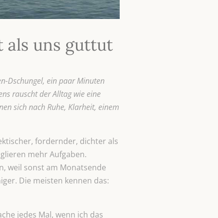
 als uns guttut
n-Dschungel, ein paar Minuten
ns rauscht der Alltag wie eine
nen sich nach Ruhe, Klarheit, einem
ktischer, fordernder, dichter als
nglieren mehr Aufgaben.
en, weil sonst am Monatsende
uhiger. Die meisten kennen das:
 lache jedes Mal, wenn ich das