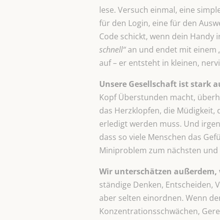
lese. Versuch einmal, eine simp
für den Login, eine für den Ausw
Code schickt, wenn dein Handy 
schnell“
an und endet mit einem
auf – er entsteht in kleinen, ne
Unsere Gesellschaft ist stark a
Kopf Überstunden macht, überhör
das Herzklopfen, die Müdigkeit, 
erledigt werden muss. Und irge
dass so viele Menschen das Gefü
Miniproblem zum nächsten und me
Wir unterschätzen außerdem, w
ständige Denken, Entscheiden, Ve
aber selten einordnen. Wenn der
Konzentrationsschwächen, Gereiz