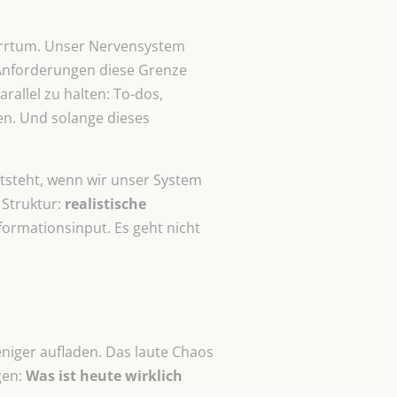
 Irrtum. Unser Nervensystem
 Anforderungen diese Grenze
rallel zu halten: To-dos,
en. Und solange dieses
steht, wenn wir unser System
Struktur:
realistische
ormationsinput. Es geht nicht
weniger aufladen. Das laute Chaos
gen:
Was ist heute wirklich