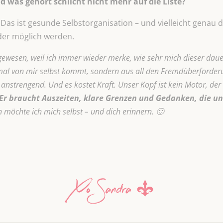
 was gehört schlicht nicht mehr auf die Liste?
. Das ist gesunde Selbstorganisation – und vielleicht genau 
der möglich werden.
 gewesen, weil ich immer wieder merke, wie sehr mich dieser dau
al von mir selbst kommt, sondern aus all den Fremdüberforderun
anstrengend. Und es kostet Kraft. Unser Kopf ist kein Motor, der e
Er braucht Auszeiten, klare Grenzen und
Gedanken, die un
möchte ich mich selbst – und dich erinnern. 🙂