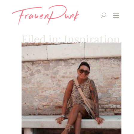
Filed in: Inspiration