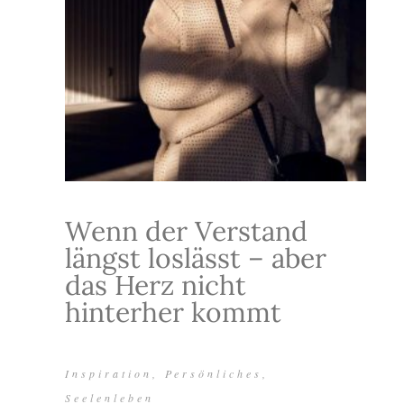
Wenn der Verstand
längst loslässt – aber
das Herz nicht
hinterher kommt
Inspiration
,
Persönliches
,
Seelenleben