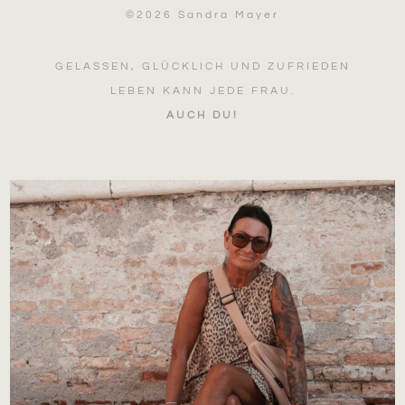
©
2026 Sandra Mayer
GELASSEN, GLÜCKLICH UND ZUFRIEDEN
LEBEN KANN JEDE FRAU.
AUCH DU!