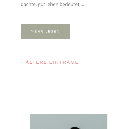
dachte, gut leben bedeutet,...
MEHR LESEN
« ÄLTERE EINTRÄGE