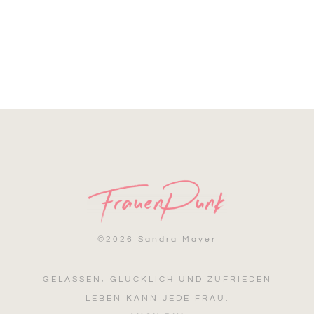
©
2026 Sandra Mayer
GELASSEN, GLÜCKLICH UND ZUFRIEDEN
LEBEN KANN JEDE FRAU.