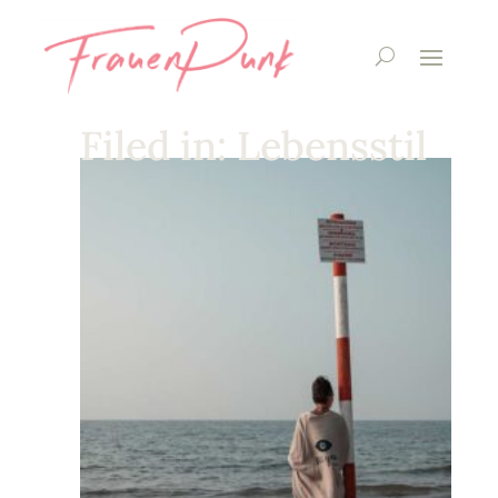
Filed in: Lebensstil