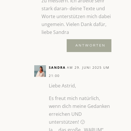
zu meistern. Ich arbeite sehr
stark daran- deine Texte und
Worte unterstützen mich dabei
ungemein. Vielen Dank dafür,
liebe Sandra
ANTWORTEN
SANDRA
AM 29. JUNI 2025 UM
21:00
Liebe Astrid,
Es freut mich natürlich,
wenn dich meine Gedanken
erreichen UND
unterstützen! 🙂
Ja … das große „WARUM“