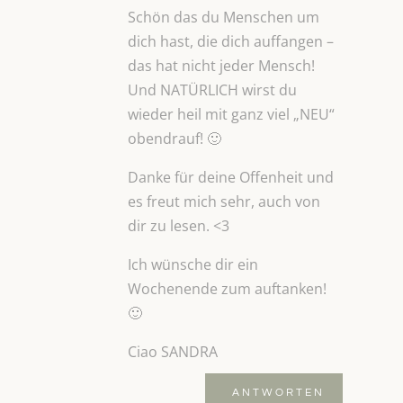
Schön das du Menschen um
dich hast, die dich auffangen –
das hat nicht jeder Mensch!
Und NATÜRLICH wirst du
wieder heil mit ganz viel „NEU“
obendrauf! 🙂
Danke für deine Offenheit und
es freut mich sehr, auch von
dir zu lesen. <3
Ich wünsche dir ein
Wochenende zum auftanken!
🙂
Ciao SANDRA
ANTWORTEN