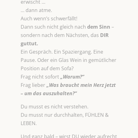
erwischt …
… dann atme.
Auch wenn’s schwerfällt!
Dann such nicht gleich nach
dem Sinn
–
sondern nach dem Nächsten, das
DIR
guttut.
Ein Gespräch. Ein Spaziergang. Eine
Pause. Oder ein Glas Wein in gemütlicher
Position auf dem Sofa?
Frag nicht sofort
„Warum?“
Frag lieber
„Was braucht mein Herz jetzt
– um das auszuhalten?“
Du musst es nicht verstehen.
Du musst nur durchhalten, FÜHLEN &
LEBEN.
Und ganz bald – wirst DU wieder aufrecht