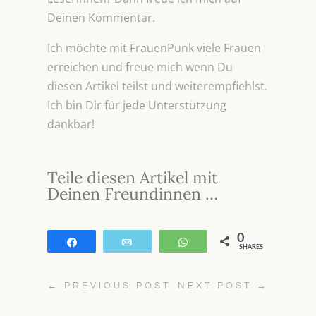
Deinen Kommentar.
Ich möchte mit FrauenPunk viele Frauen
erreichen und freue mich wenn Du
diesen Artikel teilst und weiterempfiehlst.
Ich bin Dir für jede Unterstützung
dankbar!
Teile diesen Artikel mit
Deinen Freundinnen …
0
Teilen
E-Mail
WhatsApp
SHARES
←
PREVIOUS POST
NEXT POST
→