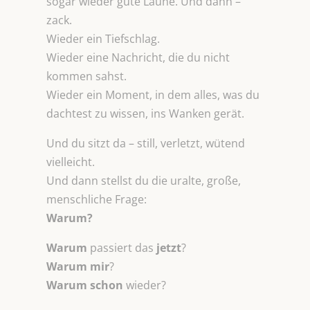
sogar wieder gute Laune. Und dann –
zack.
Wieder ein Tiefschlag.
Wieder eine Nachricht, die du nicht
kommen sahst.
Wieder ein Moment, in dem alles, was du
dachtest zu wissen, ins Wanken gerät.
Und du sitzt da – still, verletzt, wütend
vielleicht.
Und dann stellst du die uralte, große,
menschliche Frage:
Warum?
Warum
passiert das
jetzt
?
Warum mir
?
Warum
schon
wieder?