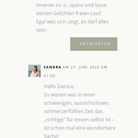
Inneren zu ☺️, spüre und lasse
deinen Gefühlen freien Lauf.
Egal was sich zeigt, es darf alles
sein.
ANTWORTEN
SANDRA
AM 27. JUNI 2025 UM
21:50
Hallo Danica,
Zu wissen was in einer
schwierigen, aussichtslosen,
schmerzerfüllten Zeit das
„richtige“ für einem selbst ist –
ist schon mal eine wunderbare
Sache!