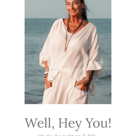
Well, Hey You!