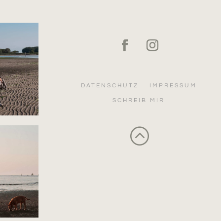
DATENSCHUTZ
IMPRESSUM
SCHREIB MIR
: