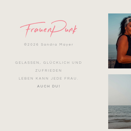
©
2026 Sandra Mayer
GELASSEN, GLÜCKLICH UND
ZUFRIEDEN
LEBEN KANN JEDE FRAU.
AUCH DU!