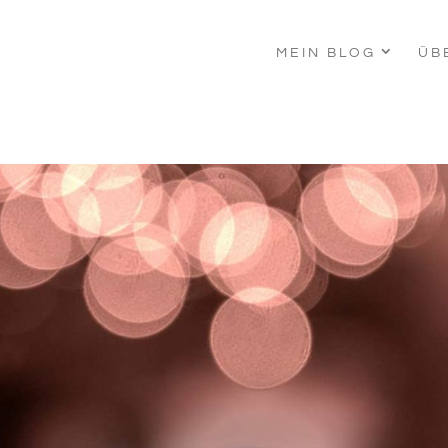
MEIN BLOG
ÜB