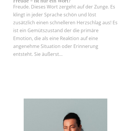
Freude – ist nur ein Wort?
Freude. Dieses Wort zergeht auf der Zunge. Es
klingt in jeder Sprache schön und löst
zusätzlich einen schnelleren Herzschlag aus! Es
ist ein Gemütszustand der die primäre
Emotion, die als eine Reaktion auf eine
angenehme Situation oder Erinnerung
entsteht. Sie äußerst...