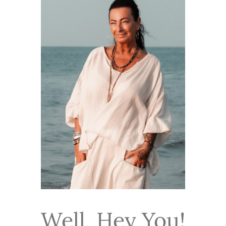
Well, Hey You!