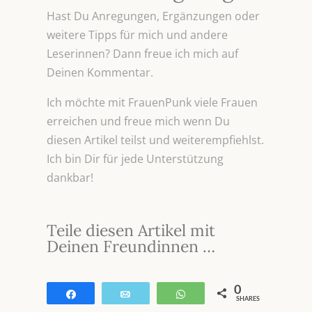
Hast Du Anregungen, Ergänzungen oder
weitere Tipps für mich und andere
Leserinnen? Dann freue ich mich auf
Deinen Kommentar.
Ich möchte mit FrauenPunk viele Frauen
erreichen und freue mich wenn Du
diesen Artikel teilst und weiterempfiehlst.
Ich bin Dir für jede Unterstützung
dankbar!
Teile diesen Artikel mit
Deinen Freundinnen …
0
Teilen
E-Mail
WhatsApp
SHARES