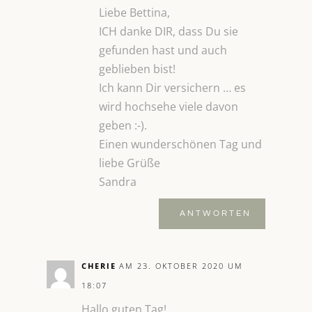
Liebe Bettina,
ICH danke DIR, dass Du sie
gefunden hast und auch
geblieben bist!
Ich kann Dir versichern … es
wird hochsehe viele davon
geben :-).
Einen wunderschönen Tag und
liebe Grüße
Sandra
ANTWORTEN
CHERIE
AM 23. OKTOBER 2020 UM
18:07
Hallo guten Tag!