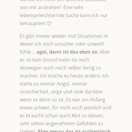
von mir andrehen! Eine sehr
lebenserleichternde Sache kann ich nur
behaupten! 🙂
Es gibt immer wieder mal Situationen in
denen ich mich unsicher oder unwohl
fühle …
egal, dann ist das eben so.
Aber
es ist kein Grund mehr da mich
deswegen auch noch selber fertig zu
machen. Ich mache es heute anders: Ich
stehe zu meiner Angst, meiner
Unsicherheit, zeige und rede darüber
wenn es denn so ist. Es war am Anfang
etwas schwer, für mich auch peinlich und
es braucht schon auch Mut zu diesen,
sehr selten angenehmen Gefühlen zu
stehen.
Aber genau das ist
authentisch