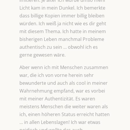
imitieren. Je älter ich wurde umso mehr
Licht kam in mein Dunkel. Ich bemerkte
dass billige Kopien immer billig bleiben
würden. Ich weiß ja nicht wie es dir geht
mit diesem Thema. Ich hatte in meinem
bisherigen Leben manchmal Probleme
authentisch zu sein … obwohl ich es
gerne gewesen wäre.
Aber wenn ich mit Menschen zusammen
war, die ich von vorne herein sehr
bewunderte und auch als cool in meiner
Wahrnehmung empfand, war es vorbei
mit meiner Authentizität. Es waren
meistens Menschen die weiter waren als
ich, einen höheren Status erreicht hatten
… in allen Lebenslagen! Ich war etwas