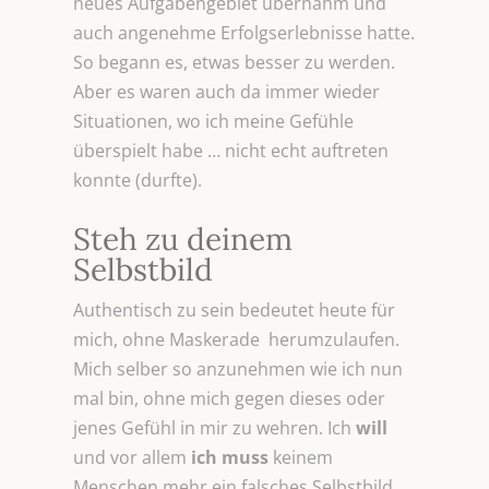
neues Aufgabengebiet übernahm und
auch angenehme Erfolgserlebnisse hatte.
So begann es, etwas besser zu werden.
Aber es waren auch da immer wieder
Situationen, wo ich meine Gefühle
überspielt habe … nicht echt auftreten
konnte (durfte).
Steh zu deinem
Selbstbild
Authentisch zu sein bedeutet heute für
mich, ohne Maskerade herumzulaufen.
Mich selber so anzunehmen wie ich nun
mal bin, ohne mich gegen dieses oder
jenes Gefühl in mir zu wehren. Ich
will
und vor allem
ich muss
keinem
Menschen mehr ein falsches Selbstbild