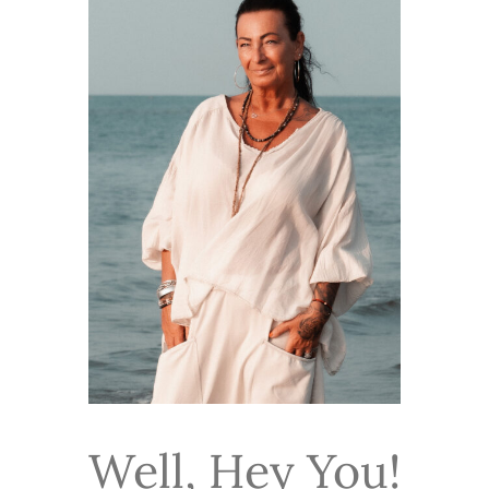
Well, Hey You!