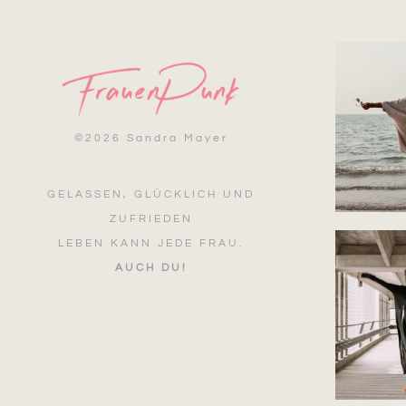
©
2026 Sandra Mayer
GELASSEN, GLÜCKLICH UND
ZUFRIEDEN
LEBEN KANN JEDE FRAU.
AUCH DU!