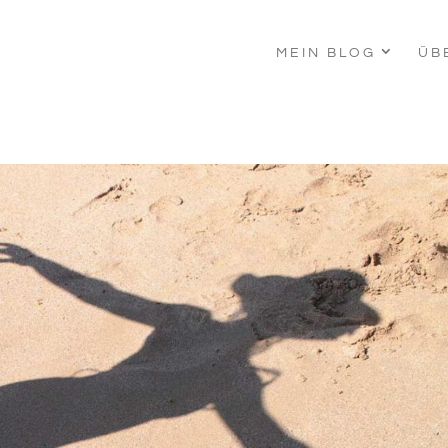
MEIN BLOG
ÜB