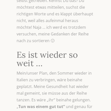
selbst getrieben. Kennst Du das? Du
möchtest etwas mitteilen, suchst die
richtigen Worte und es klappt überhaupt
nicht, weil alles aufeinmal heraus
möchte! Naja … ich werd es trotzdem
versuchen, meine Gedanken der Reihe
nach zu sortieren 🙂
Es ist wieder so
weit …
Mein/unser Plan, den Sommer wieder in
Italien zu verbringen, wäre beinahe
geplatzt. Meine Gesundheit hat wieder
mal gemeint, sie müsse aus der Reihe
tanzen. Es wäre „ihr“ beinahe gelungen.
„
Tun was einem gut tut“
und genau für