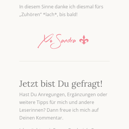
In diesem Sinne danke ich diesmal fürs
„Zuhören“ *lach*, bis bald!
Jetzt bist Du gefragt!
Hast Du Anregungen, Ergänzungen oder
weitere Tipps für mich und andere
Leserinnen? Dann freue ich mich auf
Deinen Kommentar.