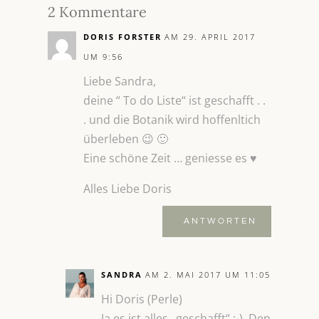
2 Kommentare
DORIS FORSTER
AM 29. APRIL 2017
UM 9:56
Liebe Sandra,
deine “ To do Liste“ ist geschafft . .
. und die Botanik wird hoffenltich
überleben 😉 🙂
Eine schöne Zeit … geniesse es ♥
Alles Liebe Doris
ANTWORTEN
SANDRA
AM 2. MAI 2017 UM 11:05
Hi Doris (Perle)
Ja es ist alles „geschafft“ :-). Den