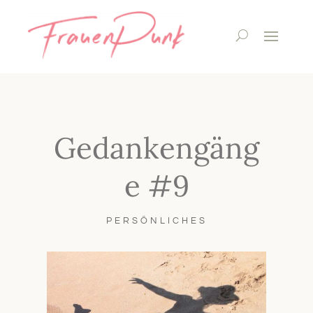
Gedankengäng
e #9
PERSÖNLICHES