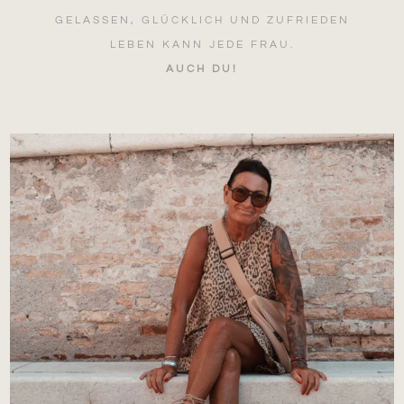
GELASSEN, GLÜCKLICH UND ZUFRIEDEN
LEBEN KANN JEDE FRAU.
AUCH DU!