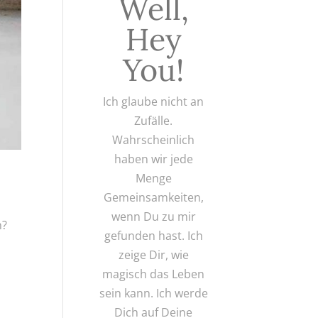
Well,
Hey
You!
Ich glaube nicht an
Zufälle.
Wahrscheinlich
haben wir jede
Menge
Gemeinsamkeiten,
wenn Du zu mir
n?
gefunden hast. Ich
zeige Dir, wie
magisch das Leben
sein kann. Ich werde
Dich auf Deine