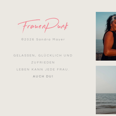
©
2026 Sandra Mayer
GELASSEN, GLÜCKLICH UND
ZUFRIEDEN
LEBEN KANN JEDE FRAU.
AUCH DU!