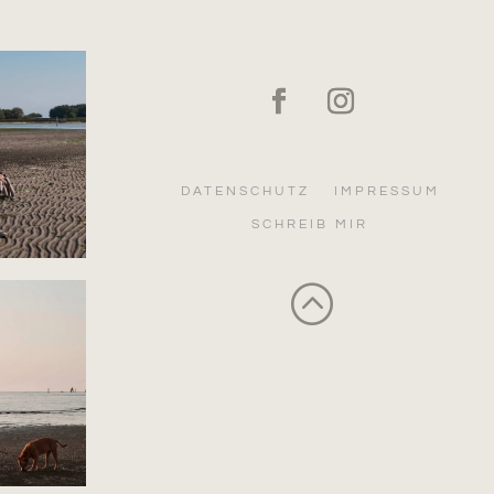
DATENSCHUTZ
IMPRESSUM
SCHREIB MIR
: