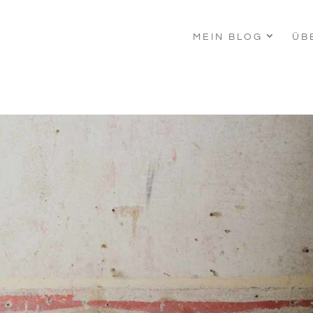
MEIN BLOG
ÜB