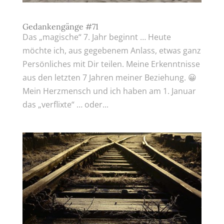
Gedankengänge #71
Das „magische“ 7. Jahr beginnt … Heute
möchte ich, aus gegebenem Anlass, etwas ganz
Persönliches mit Dir teilen. Meine Erkenntnisse
aus den letzten 7 Jahren meiner Beziehung. 😀
Mein Herzmensch und ich haben am 1. Januar
das „verflixte“ … oder...