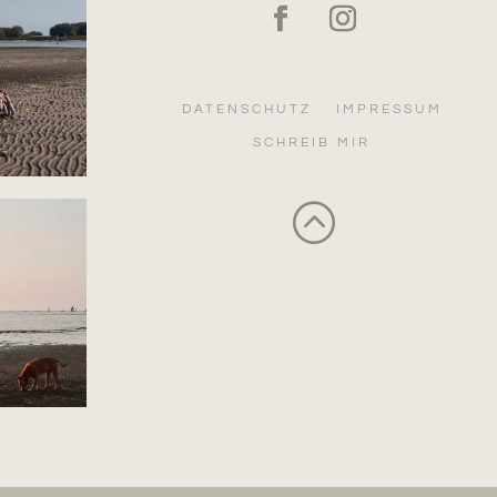
DATENSCHUTZ
IMPRESSUM
SCHREIB MIR
: