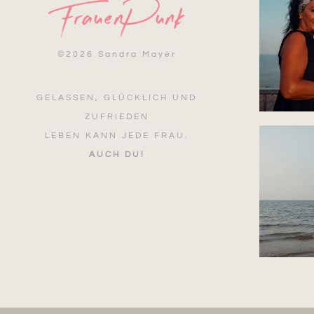
©
2026 Sandra Mayer
GELASSEN, GLÜCKLICH UND
ZUFRIEDEN
LEBEN KANN JEDE FRAU.
AUCH DU!