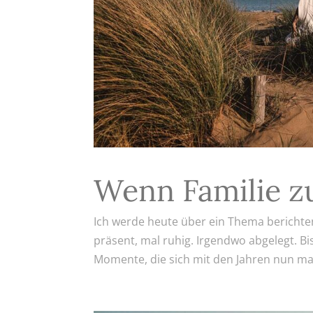
Wenn Familie z
Ich werde heute über ein Thema berichten
präsent, mal ruhig. Irgendwo abgelegt. Bi
Momente, die sich mit den Jahren nun mal