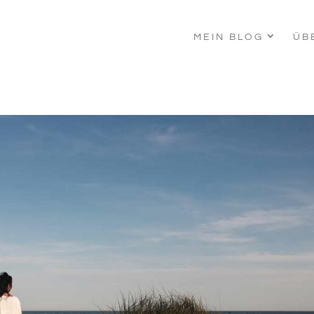
MEIN BLOG
ÜB