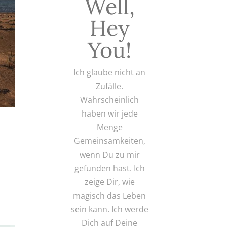
Well,
Hey
You!
Ich glaube nicht an
Zufälle.
Wahrscheinlich
haben wir jede
Menge
Gemeinsamkeiten,
wenn Du zu mir
gefunden hast. Ich
zeige Dir, wie
magisch das Leben
sein kann. Ich werde
Dich auf Deine