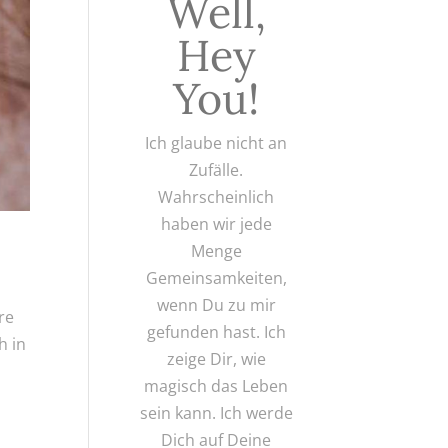
Well,
Hey
You!
Ich glaube nicht an
Zufälle.
Wahrscheinlich
haben wir jede
Menge
Gemeinsamkeiten,
wenn Du zu mir
re
gefunden hast. Ich
h in
zeige Dir, wie
magisch das Leben
sein kann. Ich werde
Dich auf Deine