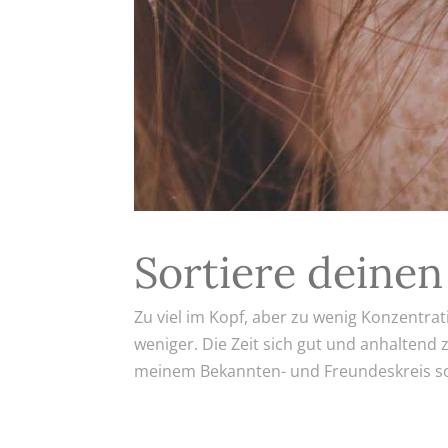
Sortiere deinen
Zu viel im Kopf, aber zu wenig Konzentrat
weniger. Die Zeit sich gut und anhaltend
meinem Bekannten- und Freundeskreis so