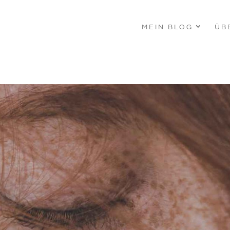
MEIN BLOG
ÜB