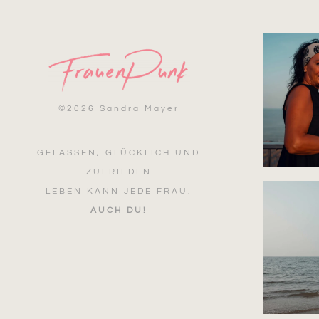
©
2026 Sandra Mayer
GELASSEN, GLÜCKLICH UND
ZUFRIEDEN
LEBEN KANN JEDE FRAU.
AUCH DU!