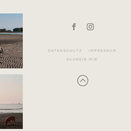
DATENSCHUTZ
IMPRESSUM
SCHREIB MIR
: