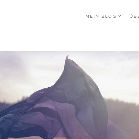
MEIN BLOG
ÜB