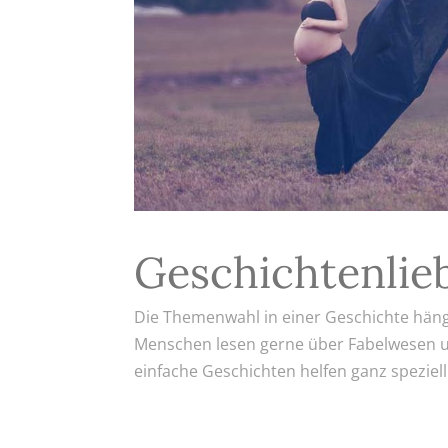
Geschichtenlie
Die Themenwahl in einer Geschichte hän
Menschen lesen gerne über Fabelwesen und
einfache Geschichten helfen ganz speziell