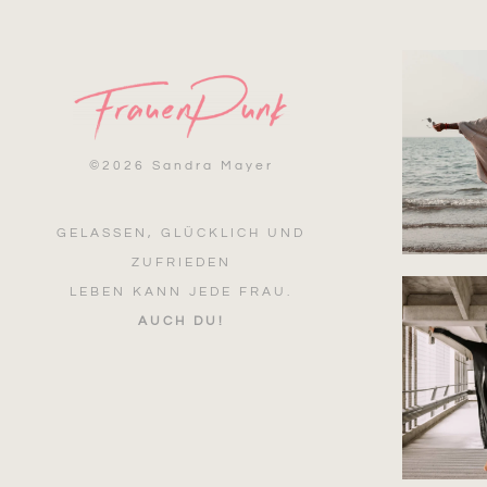
©
2026 Sandra Mayer
GELASSEN, GLÜCKLICH UND
ZUFRIEDEN
LEBEN KANN JEDE FRAU.
AUCH DU!