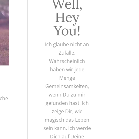
Well,
Hey
You!
Ich glaube nicht an
Zufälle.
Wahrscheinlich
haben wir jede
Menge
Gemeinsamkeiten,
wenn Du zu mir
nche
gefunden hast. Ich
zeige Dir, wie
magisch das Leben
sein kann. Ich werde
Dich auf Deine