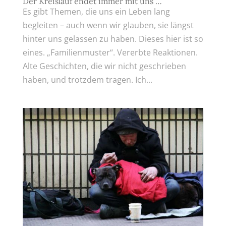
Der Kreislauf endet immer mit uns …
Es gibt Themen, die uns ein Leben lang
begleiten – auch wenn wir glauben, sie längst
hinter uns gelassen zu haben. Dieses hier ist so
eines. „Familienmuster“. Vererbte Reaktionen.
Alte Geschichten, die wir nicht geschrieben
haben, und trotzdem tragen. Ich...