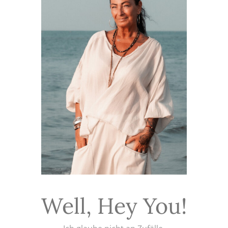
Well, Hey You!