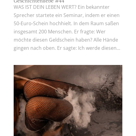
Geschichtenliebe #44
WAS IST DEIN LEBEN WERT? Ein bekannter
Sprecher startete ein Seminar, indem er einen
50-Euro-Schein hochhielt. In dem Raum saßen
insgesamt 200 Menschen. Er fragte: Wer
möchte diesen Geldschein haben? Alle Hände
gingen nach oben. Er sagte: Ich werde diesen...