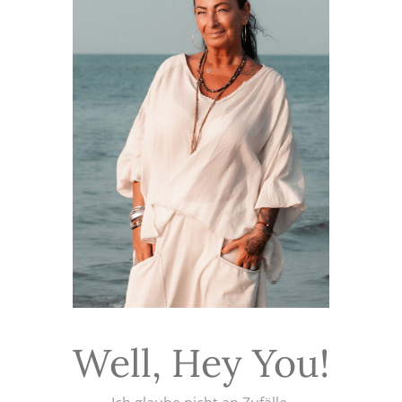
Well, Hey You!