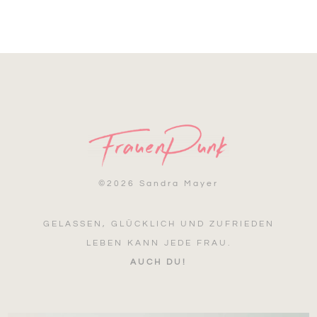
©
2026 Sandra Mayer
GELASSEN, GLÜCKLICH UND ZUFRIEDEN
LEBEN KANN JEDE FRAU.
AUCH DU!