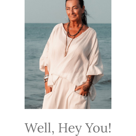
Well, Hey You!