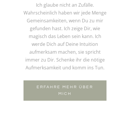
Ich glaube nicht an Zufälle.
Wahrscheinlich haben wir jede Menge
Gemeinsamkeiten, wenn Du zu mir
gefunden hast. Ich zeige Dir, wie
magisch das Leben sein kann. Ich
werde Dich auf Deine Intuition
aufmerksam machen, sie spricht
immer zu Dir. Schenke ihr die nötige
Aufmerksamkeit und komm ins Tun.
ERFAHRE MEHR ÜBER
MICH