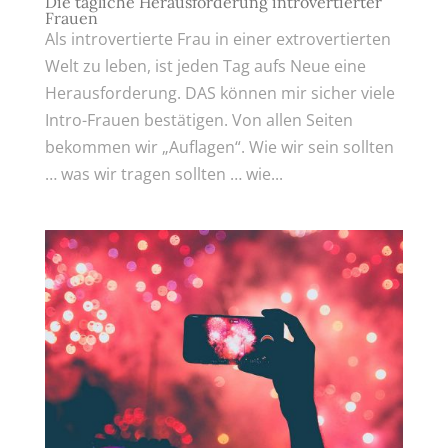
Die tägliche Herausforderung introvertierter
Frauen
Als introvertierte Frau in einer extrovertierten
Welt zu leben, ist jeden Tag aufs Neue eine
Herausforderung. DAS können mir sicher viele
Intro-Frauen bestätigen. Von allen Seiten
bekommen wir „Auflagen“. Wie wir sein sollten
… was wir tragen sollten … wie...