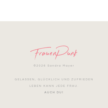
©
2026 Sandra Mayer
GELASSEN, GLÜCKLICH UND ZUFRIEDEN
LEBEN KANN JEDE FRAU.
AUCH DU!