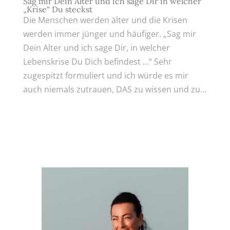
Sag mir Dein Alter und ich sage Dir in welcher
„Krise“ Du steckst
Die Menschen werden älter und die Krisen
werden immer jünger und häufiger. „Sag mir
Dein Alter und ich sage Dir, in welcher
Lebenskrise Du Dich befindest …“ Sehr
zugespitzt formuliert und ich würde es mir
auch niemals zutrauen, DAS zu wissen und zu...