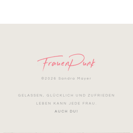
©
2026 Sandra Mayer
GELASSEN, GLÜCKLICH UND ZUFRIEDEN
LEBEN KANN JEDE FRAU.
AUCH DU!