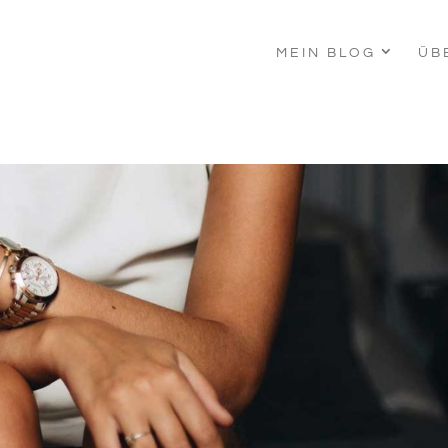
MEIN BLOG
ÜB