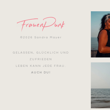
©
2026 Sandra Mayer
GELASSEN, GLÜCKLICH UND
ZUFRIEDEN
LEBEN KANN JEDE FRAU.
AUCH DU!