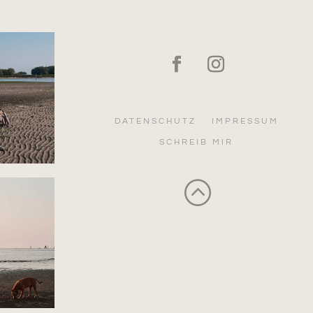
DATENSCHUTZ
IMPRESSUM
SCHREIB MIR
: