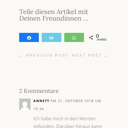
Teile diesen Artikel mit
Deinen Freundinnen …
0
Teilen
E-Mail
WhatsApp
SHARES
←
PREVIOUS POST
NEXT POST
→
2 Kommentare
ANNETT
AM 21. OKTOBER 2018 UM
19:36
Ich habe mich in den Worten
gefunden. Darüber hinaus kann