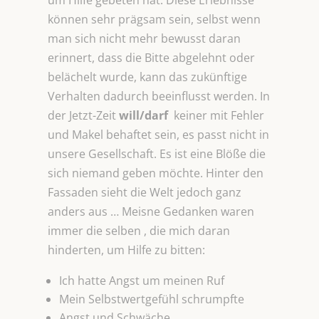
um Hilfe gebeten hat. Diese Erlebnisse
können sehr prägsam sein, selbst wenn
man sich nicht mehr bewusst daran
erinnert, dass die Bitte abgelehnt oder
belächelt wurde, kann das zukünftige
Verhalten dadurch beeinflusst werden. In
der Jetzt-Zeit
will/darf
keiner mit Fehler
und Makel behaftet sein, es passt nicht in
unsere Gesellschaft. Es ist eine Blöße die
sich niemand geben möchte. Hinter den
Fassaden sieht die Welt jedoch ganz
anders aus … Meisne Gedanken waren
immer die selben , die mich daran
hinderten, um Hilfe zu bitten:
Ich hatte Angst um meinen Ruf
Mein Selbstwertgefühl schrumpfte
Angst und Schwäche