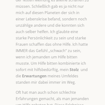
der festen Meinung es alleine schaffen zu
müssen. Schließlich gab es ja nicht nur
mich auf diesen Planeten der sich in
einer Lebenskrise befand, sondern noch
unzählige andere und die konnten sich
auch selber helfen. Ich glaubte eine
starke Persönlichkeit zu sein und starke
Frauen schaffen das ohne Hilfe. Ich hatte
IMMER das Gefühl „schwach“ zu sein,
wenn ich jemanden um Hilfe bitten
musste. Um Hilfe bitten kombinierte ich
sofort mit hilfsbedürftig, mein
Stolz
und
die
Erwartungen
meines Umfeldes
standen mir dabei immer im Weg.
Oft hat man auch schon schlechte
Erfahrungen gemacht, als man jemanden