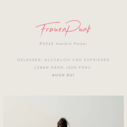
©
2026 Sandra Mayer
GELASSEN, GLÜCKLICH UND ZUFRIEDEN
LEBEN KANN JEDE FRAU.
AUCH DU!