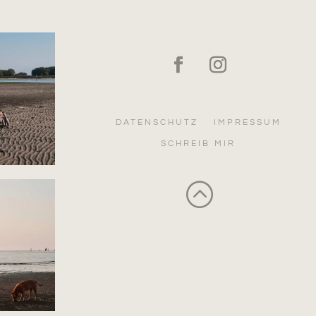
DATENSCHUTZ
IMPRESSUM
SCHREIB MIR
: