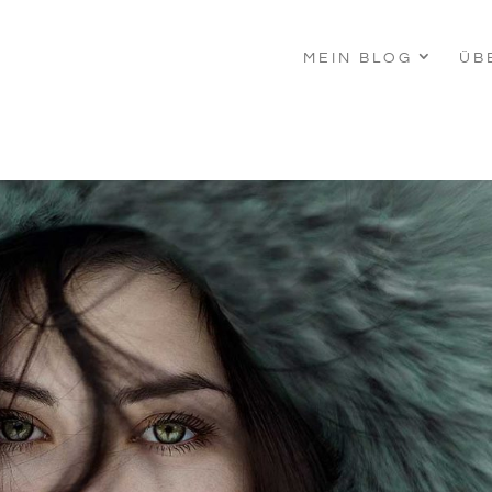
MEIN BLOG
ÜB