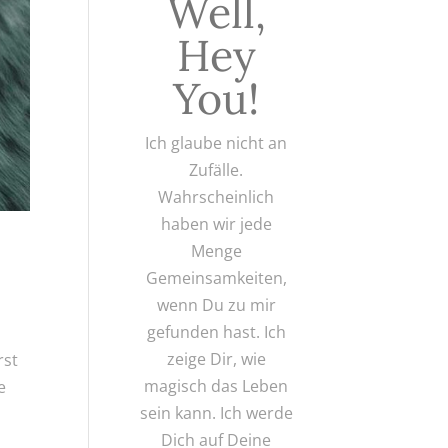
Well,
Hey
You!
Ich glaube nicht an
Zufälle.
Wahrscheinlich
haben wir jede
Menge
Gemeinsamkeiten,
wenn Du zu mir
gefunden hast. Ich
zeige Dir, wie
rst
magisch das Leben
e
sein kann. Ich werde
Dich auf Deine