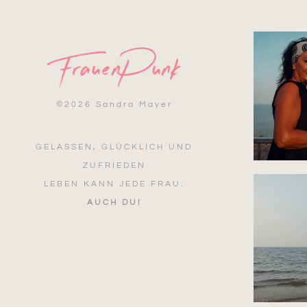
©
2026 Sandra Mayer
GELASSEN, GLÜCKLICH UND
ZUFRIEDEN
LEBEN KANN JEDE FRAU.
AUCH DU!