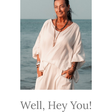
Well, Hey You!