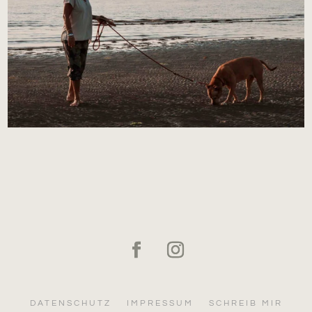
DATENSCHUTZ
IMPRESSUM
SCHREIB MIR