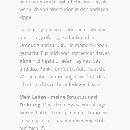
achtsamer und empfinde bewusster, als
wenn ich von einem Plan in den anderen
kippe.
Das Lustige daran ist aber, ich habe mir
noch nie großartig Gedanken über
Ordnung und Struktur in meinem Leben
gemacht. Für mich war immer klar daß es
ohne
nicht geht … jeden Tag das, das
und das, Punkt für Punkt. Automatisch.
Was ich aber schon länger weiß ist, das
ich mir nichts mehr auferlegen lasse
.
Mein Leben – meine
Struktur und
Ordnung!
Das ich so etwas einmal sagen
würde, hätte ich mir ja niemals träumen
lassen, jetzt bin ja sogar ein wenig stolz
auf mich. 🙂