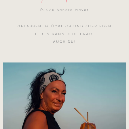
©
2026 Sandra Mayer
GELASSEN, GLÜCKLICH UND ZUFRIEDEN
LEBEN KANN JEDE FRAU.
AUCH DU!