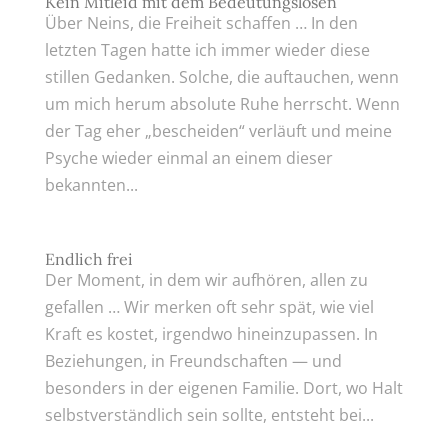
Kein Mitleid mit dem Bedeutungslosen
Über Neins, die Freiheit schaffen … In den
letzten Tagen hatte ich immer wieder diese
stillen Gedanken. Solche, die auftauchen, wenn
um mich herum absolute Ruhe herrscht. Wenn
der Tag eher „bescheiden“ verläuft und meine
Psyche wieder einmal an einem dieser
bekannten...
Endlich frei
Der Moment, in dem wir aufhören, allen zu
gefallen … Wir merken oft sehr spät, wie viel
Kraft es kostet, irgendwo hineinzupassen. In
Beziehungen, in Freundschaften — und
besonders in der eigenen Familie. Dort, wo Halt
selbstverständlich sein sollte, entsteht bei...