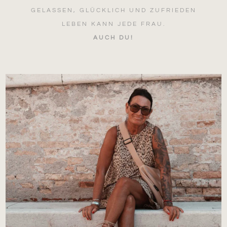
GELASSEN, GLÜCKLICH UND ZUFRIEDEN
LEBEN KANN JEDE FRAU.
AUCH DU!