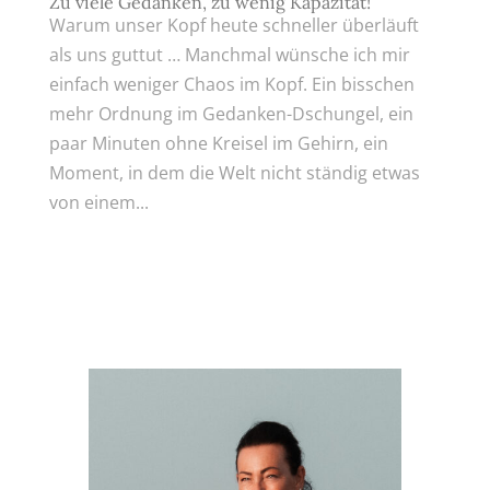
Zu viele Gedanken, zu wenig Kapazität!
Warum unser Kopf heute schneller überläuft
als uns guttut … Manchmal wünsche ich mir
einfach weniger Chaos im Kopf. Ein bisschen
mehr Ordnung im Gedanken-Dschungel, ein
paar Minuten ohne Kreisel im Gehirn, ein
Moment, in dem die Welt nicht ständig etwas
von einem...